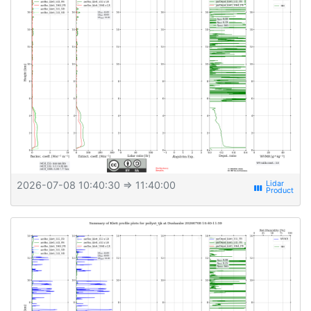
2026-07-08 10:40:30
⇒ 11:40:00
view_week