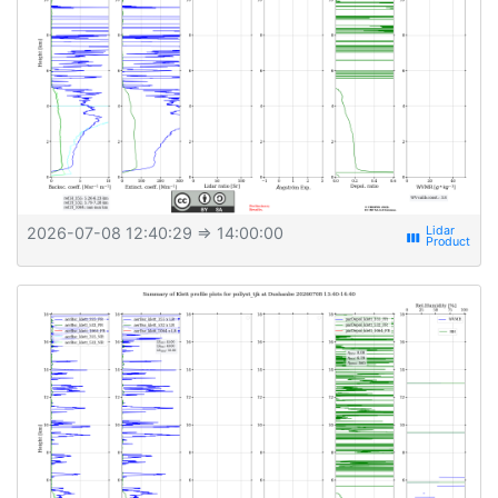
2026-07-08 12:40:29
⇒ 14:00:00
view_week