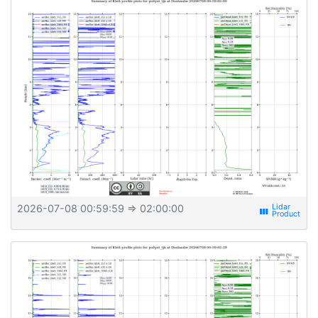
2026-07-08 00:59:59
⇒ 02:00:00
view_week