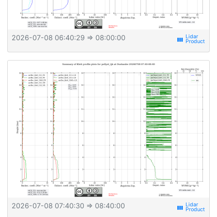
2026-07-08 06:40:29
⇒ 08:00:00
view_week
2026-07-08 07:40:30
⇒ 08:40:00
view_week