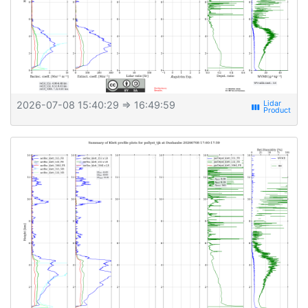
2026-07-08 15:40:29
⇒ 16:49:59
view_week