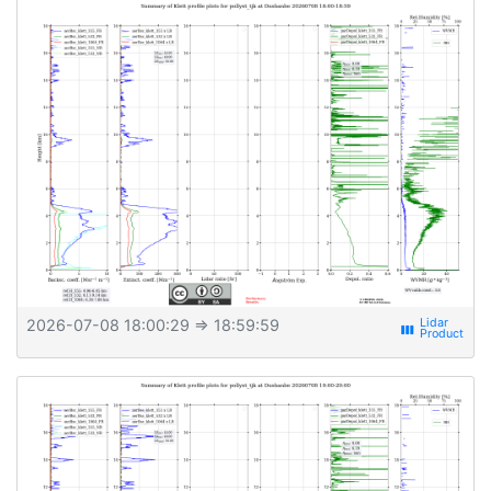
2026-07-08 18:00:29
⇒ 18:59:59
view_week