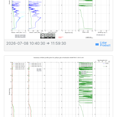
2026-07-08 10:40:30
⇒ 11:59:30
view_week