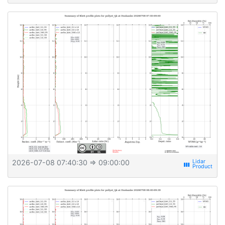
2026-07-08 07:40:30
⇒ 09:00:00
view_week