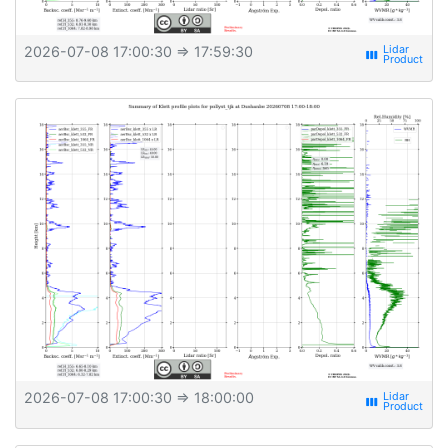
2026-07-08 17:00:30
⇒ 17:59:30
view_week
2026-07-08 17:00:30
⇒ 18:00:00
view_week