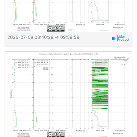
2026-07-08 08:40:29
⇒ 09:59:59
view_week