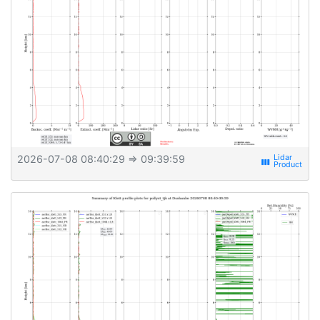
2026-07-08 08:40:29
⇒ 09:39:59
view_week