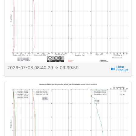
2026-07-08 08:40:29
⇒ 09:39:59
view_week