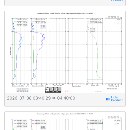
2026-07-08 03:40:29
⇒ 04:40:00
view_week