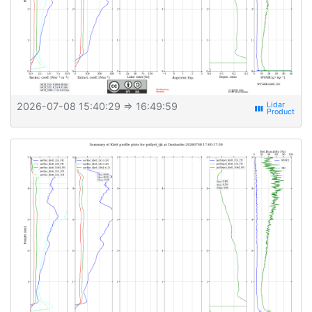
2026-07-08 15:40:29
⇒ 16:49:59
view_week