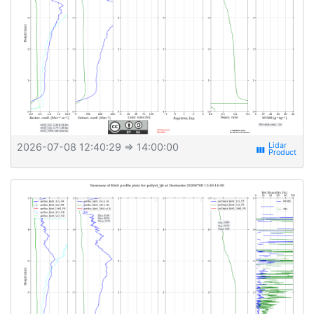
2026-07-08 12:40:29
⇒ 14:00:00
view_week