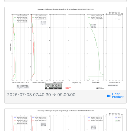
2026-07-08 07:40:30
⇒ 09:00:00
view_week