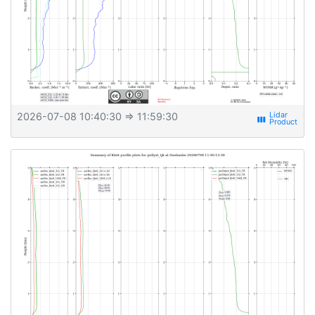
2026-07-08 10:40:30
⇒ 11:59:30
view_week