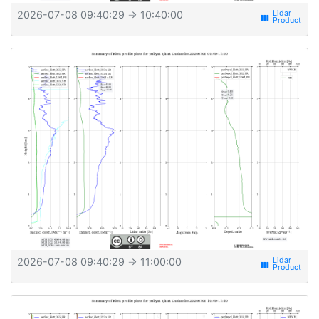
2026-07-08 09:40:29
⇒ 10:40:00
view_week
2026-07-08 09:40:29
⇒ 11:00:00
view_week