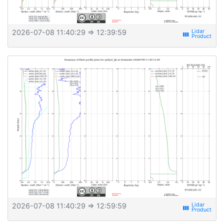
2026-07-08 11:40:29
⇒ 12:39:59
view_week
2026-07-08 11:40:29
⇒ 12:59:59
view_week