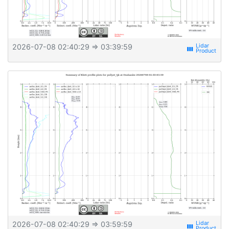
2026-07-08 02:40:29
⇒ 03:39:59
view_week
2026-07-08 02:40:29
⇒ 03:59:59
view_week