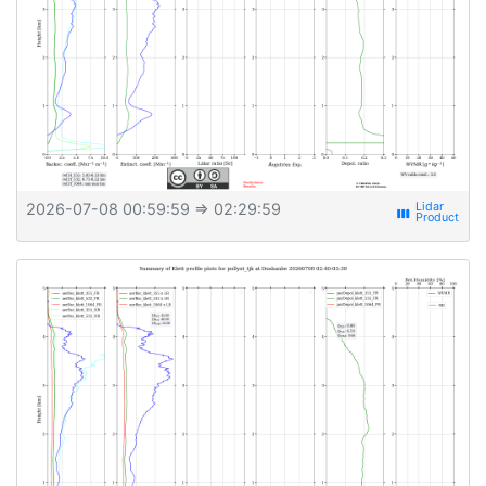
2026-07-08 00:59:59
⇒ 02:29:59
view_week