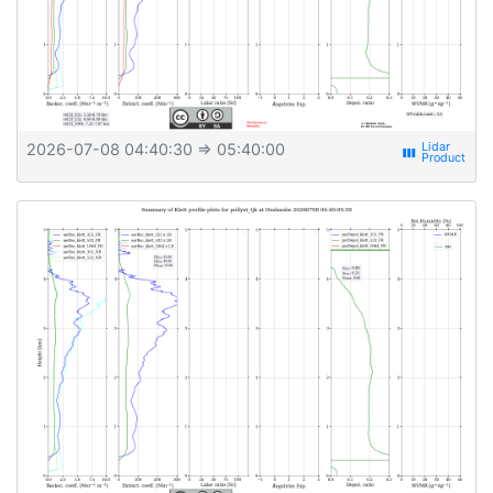
2026-07-08 04:40:30
⇒ 05:40:00
view_week