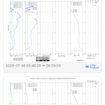
2026-07-08 05:40:29
⇒ 06:59:59
view_week