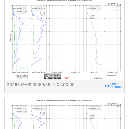
2026-07-08 00:59:59
⇒ 02:00:00
view_week