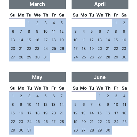
March
April
Su
Mo
Tu
We
Th
Fr
Sa
Su
Mo
Tu
We
Th
Fr
Sa
1
2
3
4
5
1
2
6
7
8
9
10
11
12
3
4
5
6
7
8
9
13
14
15
16
17
18
19
10
11
12
13
14
15
16
20
21
22
23
24
25
26
17
18
19
20
21
22
23
27
28
29
30
31
24
25
26
27
28
29
30
May
June
Su
Mo
Tu
We
Th
Fr
Sa
Su
Mo
Tu
We
Th
Fr
Sa
1
2
3
4
5
6
7
1
2
3
4
8
9
10
11
12
13
14
5
6
7
8
9
10
11
15
16
17
18
19
20
21
12
13
14
15
16
17
18
22
23
24
25
26
27
28
19
20
21
22
23
24
25
29
30
31
26
27
28
29
30