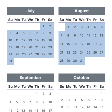
July
August
Su
Mo
Tu
We
Th
Fr
Sa
Su
Mo
Tu
We
Th
Fr
Sa
1
2
1
2
3
4
5
6
3
4
5
6
7
8
9
7
8
9
10
11
12
13
10
11
12
13
14
15
16
14
15
16
17
18
19
20
17
18
19
20
21
22
23
21
22
23
24
25
26
27
24
25
26
27
28
29
30
28
29
30
31
31
September
October
Su
Mo
Tu
We
Th
Fr
Sa
Su
Mo
Tu
We
Th
Fr
Sa
1
1
2
3
2
3
4
5
6
7
8
4
5
6
7
8
9
10
9
10
11
12
13
14
15
11
12
13
14
15
16
17