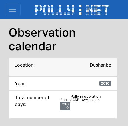
Observation
calendar
Location:
Dushanbe
Year:
2016
Total number of
days: