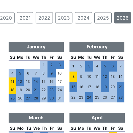
2020
2021
2022
2023
2024
2025
2026
January
February
Su
Mo
Tu
We
Th
Fr
Sa
Su
Mo
Tu
We
Th
Fr
Sa
1
2
3
1
2
3
4
5
6
7
4
5
6
7
8
9
10
8
9
10
11
12
13
14
11
12
13
14
15
16
17
15
16
17
18
19
20
21
18
19
20
21
22
23
24
22
23
24
25
26
27
28
25
26
27
28
29
30
31
March
April
Su
Mo
Tu
We
Th
Fr
Sa
Su
Mo
Tu
We
Th
Fr
Sa