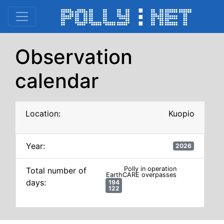
Observation
calendar
Location:
Kuopio
Year:
2026
Total number of
days: